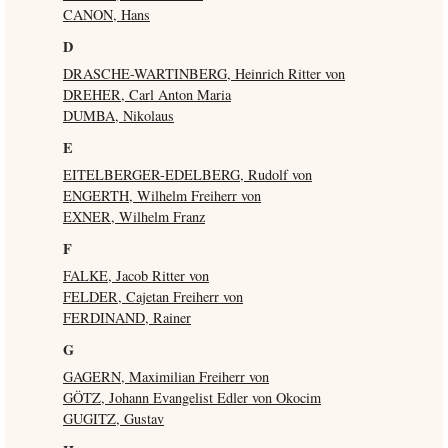
CANON, Hans
D
DRASCHE-WARTINBERG, Heinrich Ritter von
DREHER, Carl Anton Maria
DUMBA, Nikolaus
E
EITELBERGER-EDELBERG, Rudolf von
ENGERTH, Wilhelm Freiherr von
EXNER, Wilhelm Franz
F
FALKE, Jacob Ritter von
FELDER, Cajetan Freiherr von
FERDINAND, Rainer
G
GAGERN, Maximilian Freiherr von
GÖTZ, Johann Evangelist Edler von Okocim
GUGITZ, Gustav