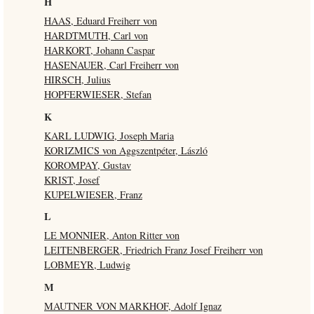
H
HAAS, Eduard Freiherr von
HARDTMUTH, Carl von
HARKORT, Johann Caspar
HASENAUER, Carl Freiherr von
HIRSCH, Julius
HOPFERWIESER, Stefan
K
KARL LUDWIG, Joseph Maria
KORIZMICS von Aggszentpéter, László
KOROMPAY, Gustav
KRIST, Josef
KUPELWIESER, Franz
L
LE MONNIER, Anton Ritter von
LEITENBERGER, Friedrich Franz Josef Freiherr von
LOBMEYR, Ludwig
M
MAUTNER VON MARKHOF, Adolf Ignaz