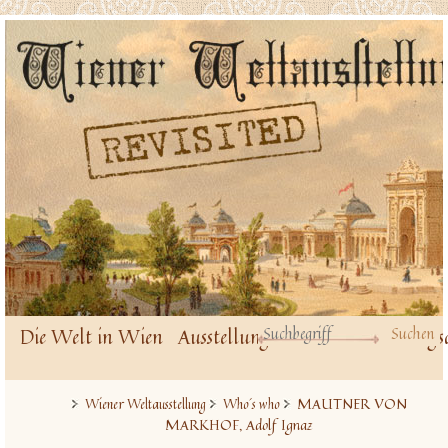
Die Welt in Wien
Ausstellungsbauten
Ausstellungs
MAUTNER VON
Wiener Weltausstellung
Who´s who
MARKHOF, Adolf Ignaz