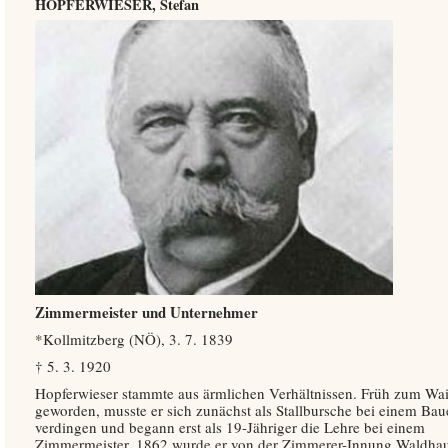
HOPFERWIESER, Stefan
Zimmermeister und Unternehmer
*Kollmitzberg (NÖ), 3. 7. 1839
† 5. 3. 1920
Hopferwieser stammte aus ärmlichen Verhältnissen. Früh zum Wa
geworden, musste er sich zunächst als Stallbursche bei einem Bau
verdingen und begann erst als 19-Jähriger die Lehre bei einem
Zimmermeister. 1862 wurde er von der Zimmerer-Innung Waldha