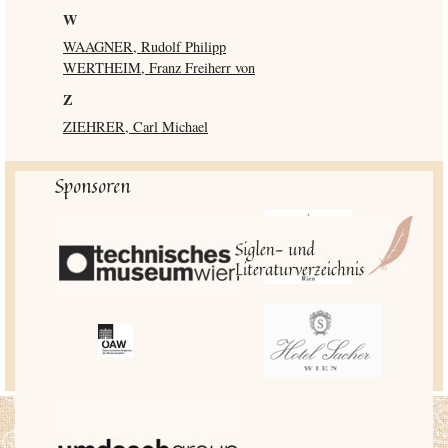
W
WAAGNER, Rudolf Philipp
WERTHEIM, Franz Freiherr von
Z
ZIEHRER, Carl Michael
Sponsoren