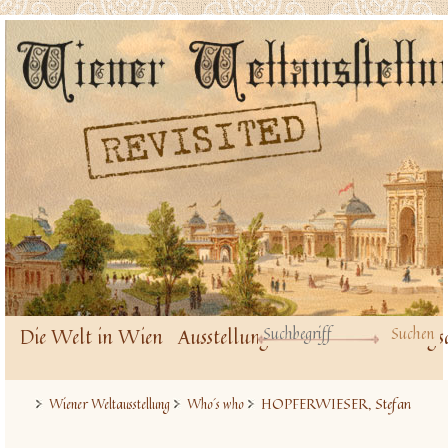
Die Welt in Wien
Ausstellungsbauten
Ausstellungs
HOPFERWIESER, Stefan
Wiener Weltausstellung
Who´s who