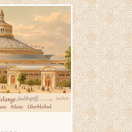
elange
esse
Bilanz
Überbleibsel