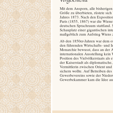
Mit dem Ansporn, alle bisherigen
Größe zu überbieten, rüstete sich
Jahres 1873. Nach den Expositio
Paris (1855, 1867) war die Wiener
deutschen Sprachraum stattfand. 
Schauplatz einer gigantischen int
maßgeblich zum Aufstieg Wiens zu
Ab den 1850er-Jahren war dem off
den führenden Wirtschafts- und I
Monarchie bewusst, dass an der 
internationalen Ausstellung kein 
Position des Vielvölkerstaats al
der Kaiserstadt als diplomatische,
Vermittlerin zwischen Orient und
sichern wollte. Auf Betreiben des
Gewerbevereins sowie der Nieder
Gewerbekammer kam die Idee auc