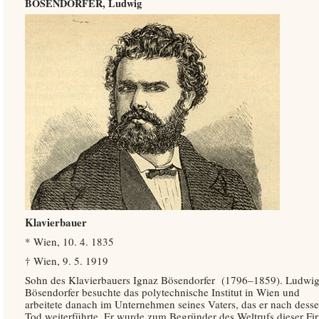
BÖSENDORFER, Ludwig
Klavierbauer
* Wien, 10. 4. 1835
† Wien, 9. 5. 1919
Sohn des Klavierbauers Ignaz Bösendorfer (1796–1859). Ludwi
Bösendorfer besuchte das polytechnische Institut in Wien und
arbeitete danach im Unternehmen seines Vaters, das er nach dess
Tod weiterführte. Er wurde zum Begründer des Weltrufs dieser Fi