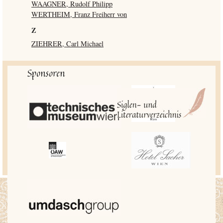
WAAGNER, Rudolf Philipp
WERTHEIM, Franz Freiherr von
Z
ZIEHRER, Carl Michael
Sponsoren