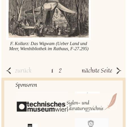
F. Kollarz: Das Wigwam (Ueber Land und
Meer, Wienbibliothek im Rathaus, F-27.295)
zurück
1
2
nächste Seite
Sponsoren