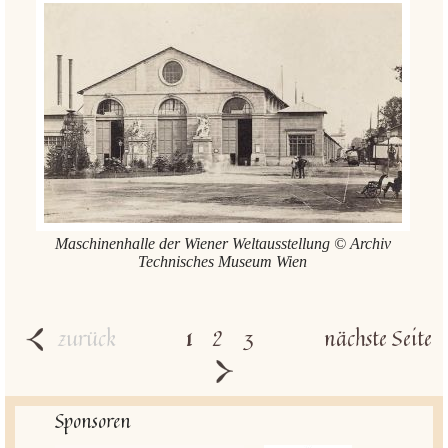
Maschinenhalle der Wiener Weltausstellung © Archiv
Technisches Museum Wien
zurück
1
2
3
nächste Seite
Sponsoren