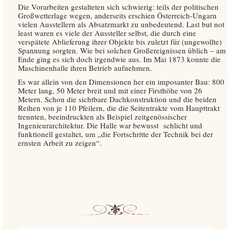
Die Vorarbeiten gestalteten sich schwierig: teils der politischen
Großwetterlage wegen, anderseits erschien Österreich-Ungarn
vielen Ausstellern als Absatzmarkt zu unbedeutend. Last but not
least waren es viele der Aussteller selbst, die durch eine
verspätete Ablieferung ihrer Objekte bis zuletzt für (ungewollte)
Spannung sorgten. Wie bei solchen Großereignissen üblich – am
Ende ging es sich doch irgendwie aus. Im Mai 1873 konnte die
Maschinenhalle ihren Betrieb aufnehmen.
Es war allein von den Dimensionen her ein imposanter Bau: 800
Meter lang, 50 Meter breit und mit einer Firsthöhe von 26
Metern. Schon die sichtbare Dachkonstruktion und die beiden
Reihen von je 110 Pfeilern, die die Seitentrakte vom Haupttrakt
trennten, beeindruckten als Beispiel zeitgenössischer
Ingenieurarchitektur. Die Halle war bewusst schlicht und
funktionell gestaltet, um „die Fortschritte der Technik bei der
ernsten Arbeit zu zeigen“.